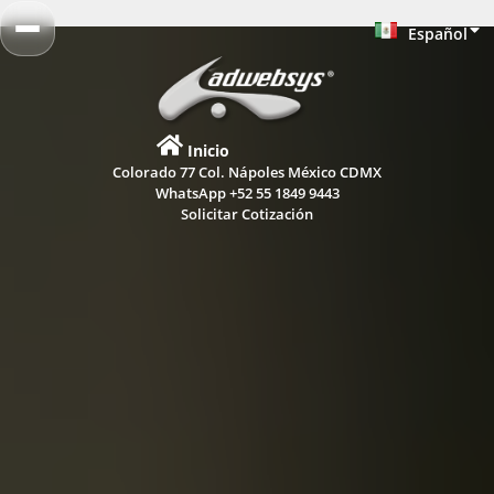
Español
English
Inicio
Colorado 77 Col. Nápoles México CDMX
WhatsApp +52 55 1849 9443
Solicitar Cotización